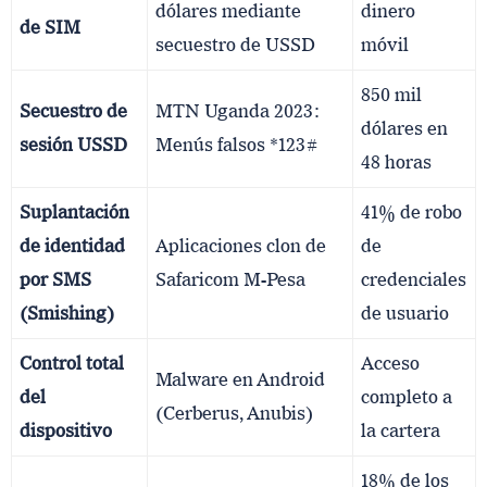
dólares mediante
dinero
de SIM
secuestro de USSD
móvil
850 mil
Secuestro de
MTN Uganda 2023:
dólares en
sesión USSD
Menús falsos *123#
48 horas
Suplantación
41% de robo
de identidad
Aplicaciones clon de
de
por SMS
Safaricom M-Pesa
credenciales
(Smishing)
de usuario
Control total
Acceso
Malware en Android
del
completo a
(Cerberus, Anubis)
dispositivo
la cartera
18% de los