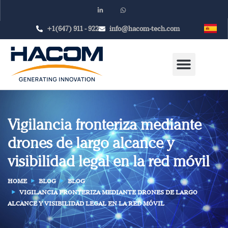
+1(647) 911 - 922
info@hacom-tech.com
Vigilancia fronteriza mediante
drones de largo alcance y
visibilidad legal en la red móvil
HOME
BLOG
BLOG
VIGILANCIA FRONTERIZA MEDIANTE DRONES DE LARGO
ALCANCE Y VISIBILIDAD LEGAL EN LA RED MÓVIL