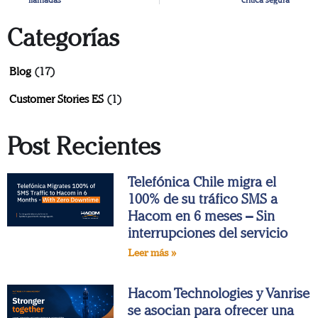
llamadas
crítica segura
Categorías
Blog
(17)
Customer Stories ES
(1)
Post Recientes
Telefónica Chile migra el
100% de su tráfico SMS a
Hacom en 6 meses – Sin
interrupciones del servicio
Leer más »
Hacom Technologies y Vanrise
se asocian para ofrecer una