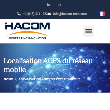
+1(647) 911 - 922
info@hacom-tech.com
Localisation AGPS du réseau
mobile
HOME
LOCALISATION AGPS DU RÉSEAU MOBILE