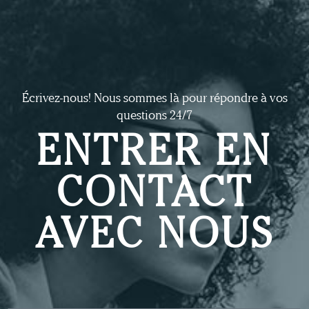
Écrivez-nous! Nous sommes là pour répondre à vos
questions 24/7
ENTRER EN
CONTACT
AVEC NOUS