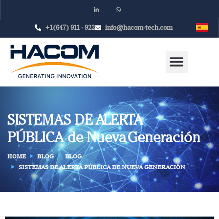
+1(647) 911 - 922
info@hacom-tech.com
SISTEMAS DE ALERTA
PÚBLICA de Nueva Generación
HOME
BLOG
BLOG
SISTEMAS DE ALERTA PÚBLICA DE NUEVA GENERACIÓN