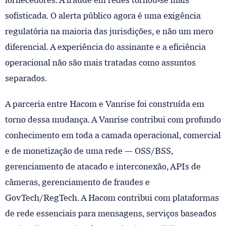
fornecedores. A fraude em redes tornou-se mais
sofisticada. O alerta público agora é uma exigência
regulatória na maioria das jurisdições, e não um mero
diferencial. A experiência do assinante e a eficiência
operacional não são mais tratadas como assuntos
separados.
A parceria entre Hacom e Vanrise foi construída em
torno dessa mudança. A Vanrise contribui com profundo
conhecimento em toda a camada operacional, comercial
e de monetização de uma rede — OSS/BSS,
gerenciamento de atacado e interconexão, APIs de
câmeras, gerenciamento de fraudes e
GovTech/RegTech. A Hacom contribui com plataformas
de rede essenciais para mensagens, serviços baseados