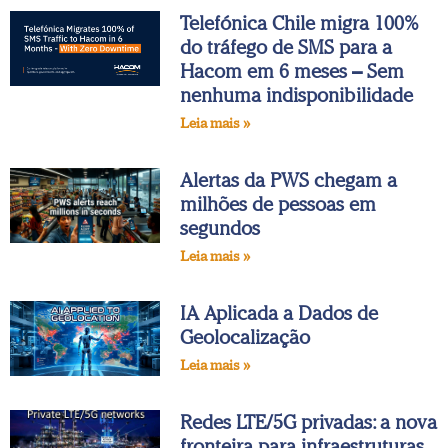
Telefónica Chile migra 100%
do tráfego de SMS para a
Hacom em 6 meses – Sem
nenhuma indisponibilidade
Leia mais »
Alertas da PWS chegam a
milhões de pessoas em
segundos
Leia mais »
IA Aplicada a Dados de
Geolocalização
Leia mais »
Redes LTE/5G privadas: a nova
fronteira para infraestruturas