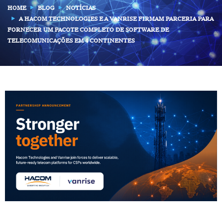
HOME
BLOG
NOTÍCIAS
A HACOM TECHNOLOGIES E A VANRISE FIRMAM PARCERIA PARA
FORNECER UM PACOTE COMPLETO DE SOFTWARE DE
TELECOMUNICAÇÕES EM 4 CONTINENTES