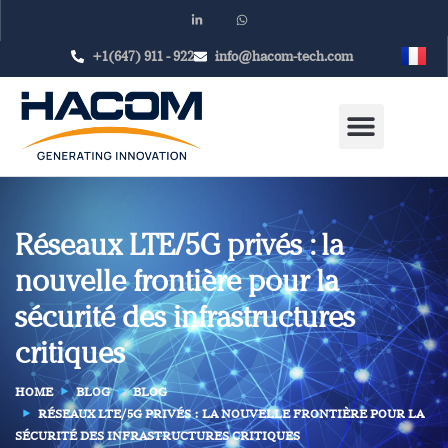
+1(647) 911 - 922
info@hacom-tech.com
Réseaux LTE/5G privés : la
nouvelle frontière pour la
sécurité des infrastructures
critiques
HOME
BLOG
BLOG
RÉSEAUX LTE/5G PRIVÉS : LA NOUVELLE FRONTIÈRE POUR LA
SÉCURITÉ DES INFRASTRUCTURES CRITIQUES