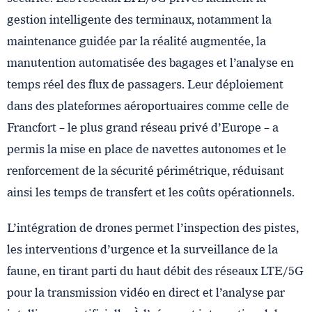
gestion intelligente des terminaux, notamment la
maintenance guidée par la réalité augmentée, la
manutention automatisée des bagages et l’analyse en
temps réel des flux de passagers. Leur déploiement
dans des plateformes aéroportuaires comme celle de
Francfort – le plus grand réseau privé d’Europe – a
permis la mise en place de navettes autonomes et le
renforcement de la sécurité périmétrique, réduisant
ainsi les temps de transfert et les coûts opérationnels.
L’intégration de drones permet l’inspection des pistes,
les interventions d’urgence et la surveillance de la
faune, en tirant parti du haut débit des réseaux LTE/5G
pour la transmission vidéo en direct et l’analyse par