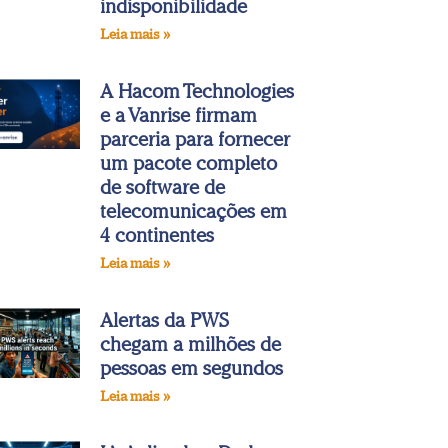
indisponibilidade
Leia mais »
A Hacom Technologies
e a Vanrise firmam
parceria para fornecer
um pacote completo
de software de
telecomunicações em
4 continentes
Leia mais »
Alertas da PWS
chegam a milhões de
pessoas em segundos
Leia mais »