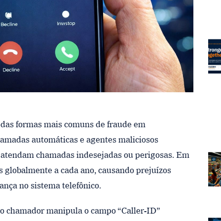
a das formas mais comuns de fraude em
chamadas automáticas e agentes maliciosos
e atendam chamadas indesejadas ou perigosas. Em
as globalmente a cada ano, causando prejuízos
ança no sistema telefônico.
o o chamador manipula o campo “Caller-ID”