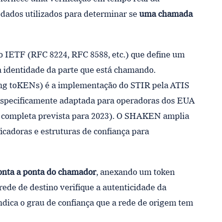
 dados utilizados para determinar se
uma chamada
o IETF (RFC 8224, RFC 8588, etc.) que define um
a identidade da parte que está chamando.
ing toKENs) é a implementação do STIR pela ATIS
 especificamente adaptada para operadoras dos EUA
o completa prevista para 2023). O SHAKEN amplia
ficadoras e estruturas de confiança para
onta a ponta do chamador
, anexando um token
ede de destino verifique a autenticidade da
ndica o grau de confiança que a rede de origem tem