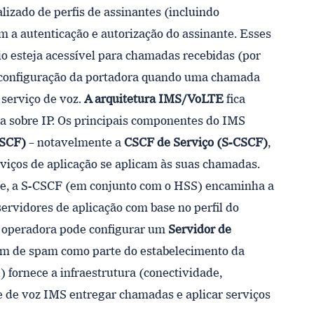
izado de perfis de assinantes (incluindo
m a autenticação e autorização do assinante. Esses
io esteja acessível para chamadas recebidas (por
 configuração da portadora quando uma chamada
 serviço de voz.
A arquitetura IMS/VoLTE
fica
a sobre IP. Os principais componentes do IMS
CSCF)
– notavelmente a
CSCF de Serviço (S-CSCF)
,
rviços de aplicação se aplicam às suas chamadas.
e, a S-CSCF (em conjunto com o HSS) encaminha a
ervidores de aplicação com base no perfil do
 a operadora pode configurar um
Servidor de
gem de spam como parte do estabelecimento da
ornece a infraestrutura (conectividade,
de de voz IMS entregar chamadas e aplicar serviços