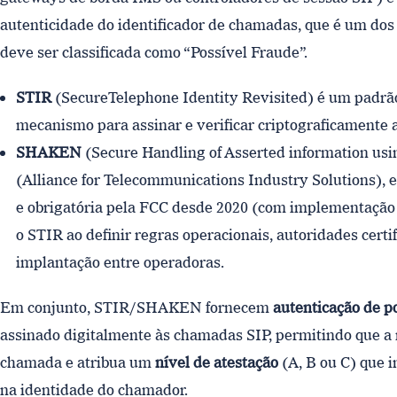
autenticidade do identificador de chamadas, que é um dos
deve ser classificada como “Possível Fraude”.
STIR
(SecureTelephone Identity Revisited) é um padrã
mecanismo para assinar e verificar criptograficamente 
SHAKEN
(Secure Handling of Asserted information us
(Alliance for Telecommunications Industry Solutions),
e obrigatória pela FCC desde 2020 (com implementaçã
o STIR ao definir regras operacionais, autoridades certi
implantação entre operadoras.
Em conjunto, STIR/SHAKEN fornecem
autenticação de p
assinado digitalmente às chamadas SIP, permitindo que a r
chamada e atribua um
nível de atestação
(A, B ou C) que i
na identidade do chamador.