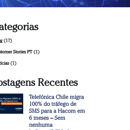
ategorias
og
(17)
tomer Stories PT
(1)
ícias
(1)
ostagens Recentes
Telefónica Chile migra
100% do tráfego de
SMS para a Hacom em
6 meses – Sem
nenhuma