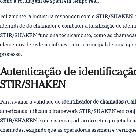
como a rotulagem de spam em tempo real.
Felizmente, a indústria respondeu com o
STIR/SHAKEN
,
identidade do chamador e combater a falsificação de ident
STIR/SHAKEN funciona tecnicamente, como as chamadas s
elementos de rede na infraestrutura principal de uma o
processo.
Autenticação de identificaç
STIR/SHAKEN
Para avaliar a validade do
identificador de chamadas (Cal
americanas utilizam o framework STIR/SHAKEN em conj
STIR/SHAKEN
é um sistema padrão do setor, projetado pa
chamadas, exigindo que as operadoras assinem e verifiqu