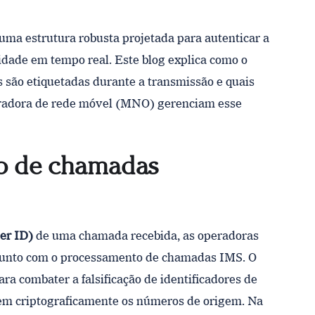
 uma estrutura robusta projetada para autenticar a
idade em tempo real. Este blog explica como o
ão etiquetadas durante a transmissão e quais
peradora de rede móvel (MNO) gerenciam esse
ão de chamadas
ler ID)
de uma chamada recebida, as operadoras
unto com o processamento de chamadas IMS. O
ra combater a falsificação de identificadores de
em criptograficamente os números de origem. Na