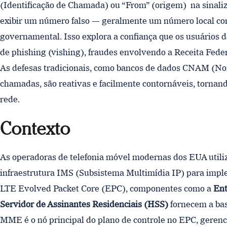
(Identificação de Chamada) ou “From” (origem) na sinaliza
exibir um número falso — geralmente um número local co
governamental. Isso explora a confiança que os usuários 
de phishing (vishing), fraudes envolvendo a Receita Feder
As defesas tradicionais, como bancos de dados CNAM (No
chamadas, são reativas e facilmente contornáveis, tornand
rede.
Contexto
As operadoras de telefonia móvel modernas dos EUA util
infraestrutura IMS (Subsistema Multimídia IP) para imp
LTE Evolved Packet Core (EPC), componentes como a
Ent
Servidor de Assinantes Residenciais (HSS)
fornecem a bas
MME é o nó principal do plano de controle no EPC, gerenc