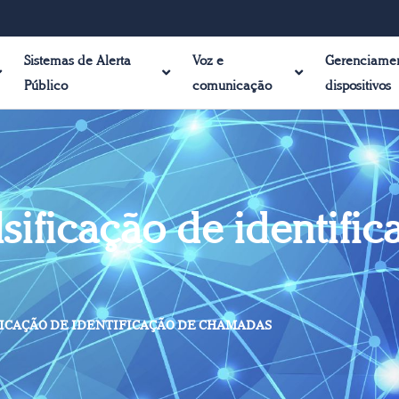
Sistemas de Alerta
Voz e
Gerenciame
Público
comunicação
dispositivos
ificação de identific
ICAÇÃO DE IDENTIFICAÇÃO DE CHAMADAS