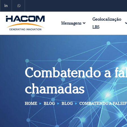
Geolocalização
Mensagens
LBS
Combatendo a fals
chamadas
HOME
BLOG
BLOG
COMBATENDO A FALSIF