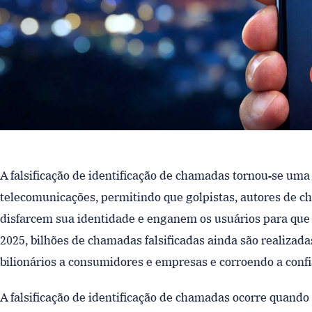
A falsificação de identificação de chamadas tornou-se um
telecomunicações, permitindo que golpistas, autores de 
disfarcem sua identidade e enganem os usuários para qu
2025, bilhões de chamadas falsificadas ainda são realizad
bilionários a consumidores e empresas e corroendo a confi
A falsificação de identificação de chamadas ocorre quand