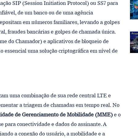
ção SIP (Session Initiation Protocol) ou SS7 para
nfiável, de um banco ou de uma agência
depositam em números familiares, levando a golpes
al, fraudes bancárias e golpes de chamada única.
me do Chamador) e aplicativos de bloqueio de
o essencial uma solução criptográfica em nível de
izam uma combinação de sua rede central LTE e
lementar a triagem de chamadas em tempo real. No
idade de Gerenciamento de Mobilidade (MME)
e o
e para conectividade e dados do assinante. A
iando a conexão do usuário, a mobilidade e a