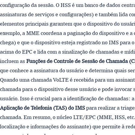
configuração da sessão. O HSS é um banco de dados central
assinaturas de serviços e configurações) e também lida co
elementos principais garantem que o dispositivo do usuár
exemplo, a MME coordena a paginação do dispositivo e a
chega) e que o dispositivo esteja registrado no IMS para o
acima do EPC e lida com a sinalização de chamadas e mídi
incluem as
Funções de Controle de Sessão de Chamada (
que conhece a assinatura do usuário e determina quais se
Quando uma chamada VoLTE é recebida para um assinant
chamada para o dispositivo desse usuário e pode invocar s
usuário. Isso é crucial para a identificação de chamadas:
Aplicação de Telefonia (TAS) do IMS
para realizar a tria
chamada. Em resumo, o núcleo LTE/EPC (MME, HSS, etc.) f
localização e informações do assinante) que permite à re